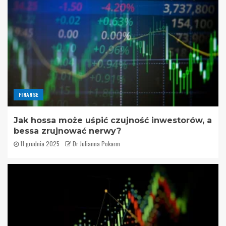
FINANSE
Jak hossa może uśpić czujność inwestorów, a
bessa zrujnować nerwy?
11 grudnia 2025
Dr Julianna Pokarm