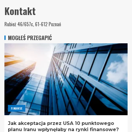
Kontakt
Rubież 46/657c, 61-612 Poznań
MOGŁEŚ PRZEGAPIĆ
FINANSE
Jak akceptacja przez USA 10 punktowego
planu Iranu wpłynęłaby na rynki finansowe?