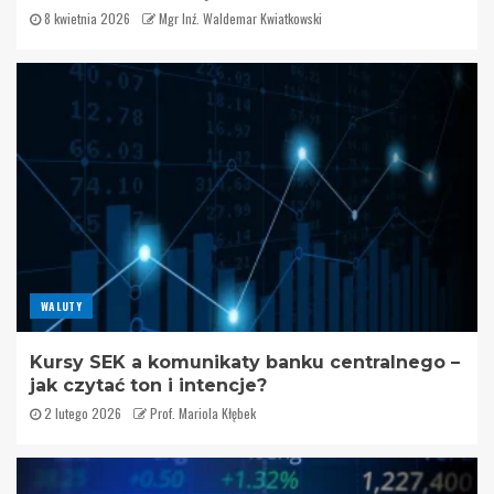
8 kwietnia 2026
Mgr Inź. Waldemar Kwiatkowski
WALUTY
Kursy SEK a komunikaty banku centralnego –
jak czytać ton i intencje?
2 lutego 2026
Prof. Mariola Kłębek